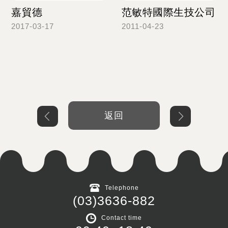
嘉貿德
范敏特國際生技公司
2017-03-17
2011-04-23
Read more
Read more
返回
Telephone
(03)3636-882
Contact time