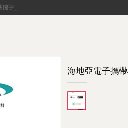
海地亞電子攜帶