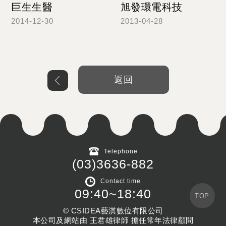
巨生生醫
旭發環電科技
2014-12-30
2013-04-28
Read more
Read more
返回
Telephone
(03)3636-882
Contact time
09:40~18:40
TOP
© CSIDEA藝淇數位有限公司
本公司及網站由 王君雄律師 擔任常年法律顧問