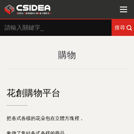
搜尋
購物
花創購物平台
把各式各樣的花朵包在立體方塊裡，
象徵了集結各式各樣的商品，