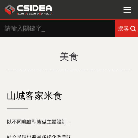
搜尋
美食
山城客家米食
以不同糕餅型態做主體設計，
結合呈現出產品多樣化及美味。