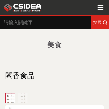
搜尋
美食
閣香食品